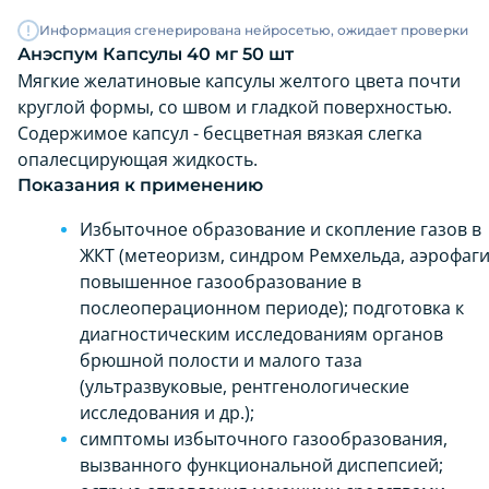
Информация сгенерирована нейросетью, ожидает проверки
Анэспум Капсулы 40 мг 50 шт
Мягкие желатиновые капсулы желтого цвета почти
круглой формы, со швом и гладкой поверхностью.
Содержимое капсул - бесцветная вязкая слегка
опалесцирующая жидкость.
Показания к применению
Избыточное образование и скопление газов в
ЖКТ (метеоризм, синдром Ремхельда, аэрофаги
повышенное газообразование в
послеоперационном периоде); подготовка к
диагностическим исследованиям органов
брюшной полости и малого таза
(ультразвуковые, рентгенологические
исследования и др.);
симптомы избыточного газообразования,
вызванного функциональной диспепсией;