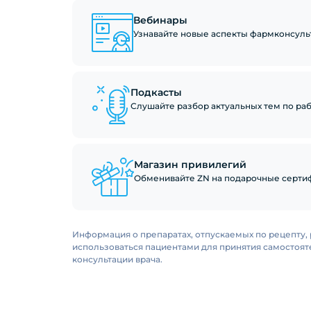
Вебинары
Узнавайте новые аспекты фармконсуль
Подкасты
Слушайте разбор актуальных тем по рабо
Магазин привилегий
Обменивайте ZN на подарочные сертиф
Информация о препаратах, отпускаемых по рецепту, 
использоваться пациентами для принятия самостоя
консультации врача.