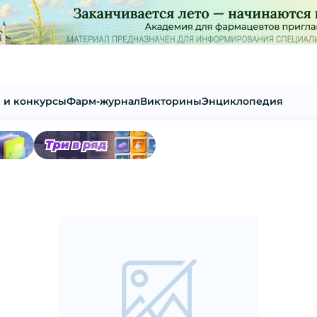
 и конкурсы
Фарм-журнал
Викторины
Энциклопедия