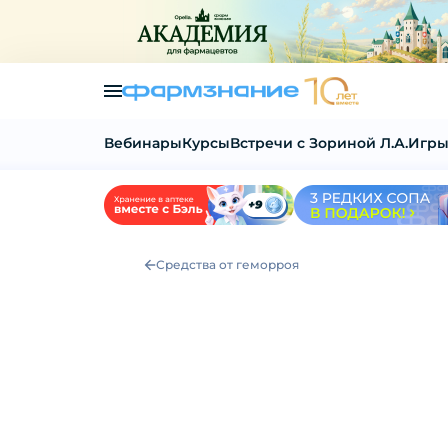
Вебинары
Курсы
Встречи с Зориной Л.А.
Игры
Средства от геморроя