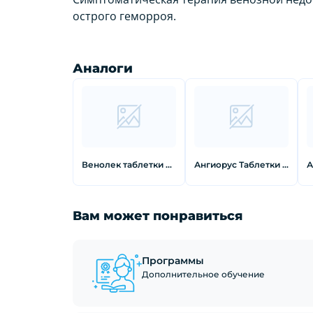
острого геморроя.
Аналоги
Венолек таблетки покрытые оболочкой 500 мг 30 шт
Ангиорус Таблетки покрытые оболочкой 450 мг + 50 мг 60 шт
Вам может понравиться
Программы
Дополнительное обучение