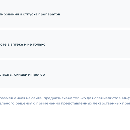
тирования и отпуска препаратов
те в аптеке и не только
икаты, скидки и прочее
размещенная на сайте, предназначена только для специалистов. Ин
тельного решения о применении представленных лекарственных преп