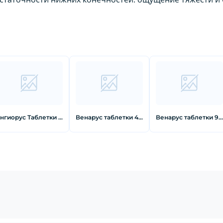
Ангиорус Таблетки покрытые оболочкой 900 мг+100 мг 30 шт
Венарус таблетки 450 мг + 50 мг 60 шт
Венарус таблетки 900 мг + 100 мг 60 шт