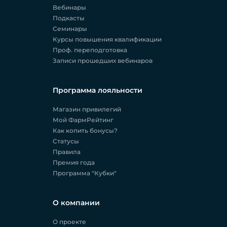
Вебинары
Подкасты
Семинары
Курсы повышения квалификации
Проф. переподготовка
Записи прошедших вебинаров
Программа лояльности
Магазин привилегий
Мой ФармРейтинг
Как копить бонусы?
Статусы
Правила
Премия года
Программа "Кубки"
О компании
О проекте