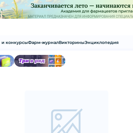
 и конкурсы
Фарм-журнал
Викторины
Энциклопедия