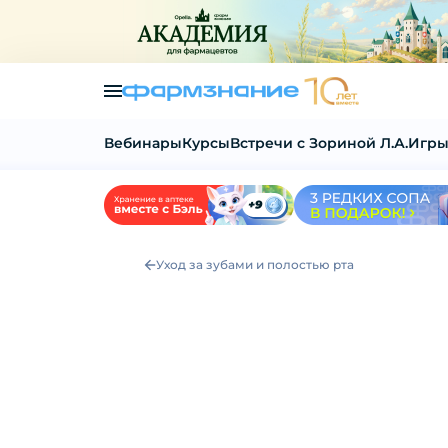
Вебинары
Курсы
Встречи с Зориной Л.А.
Игры
Уход за зубами и полостью рта