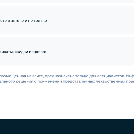
те в аптеке и не только
икаты, скидки и прочее
размещенная на сайте, предназначена только для специалистов. Ин
тельного решения о применении представленных лекарственных преп