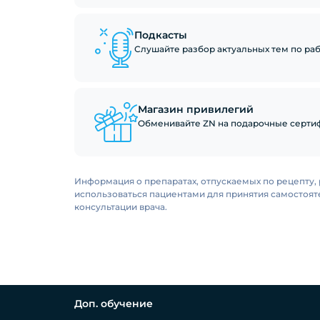
Подкасты
Слушайте разбор актуальных тем по рабо
Магазин привилегий
Обменивайте ZN на подарочные сертиф
Информация о препаратах, отпускаемых по рецепту, 
использоваться пациентами для принятия самостоя
консультации врача.
Доп. обучение