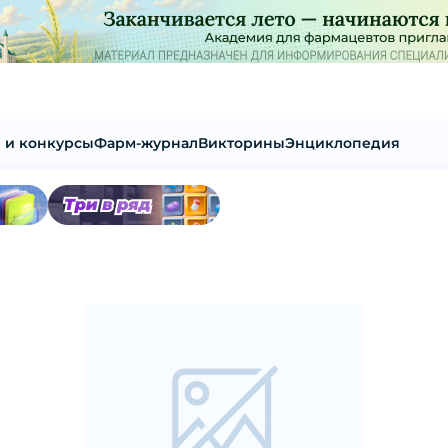
 и конкурсы
Фарм-журнал
Викторины
Энциклопедия