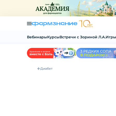
Вебинары
Курсы
Встречи с Зориной Л.А.
Игры
Диабет