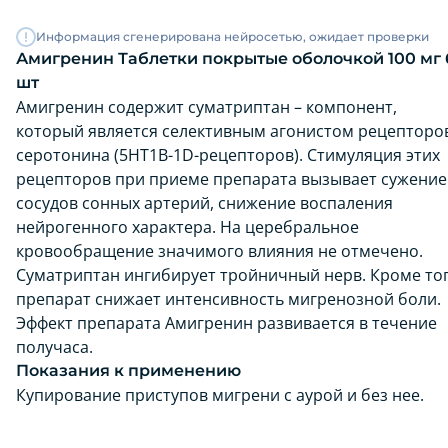
Информация сгенерирована нейросетью, ожидает проверки
Амигренин Таблетки покрытые оболочкой 100 мг 
шт
Амигренин содержит суматриптан – компонент,
который является селективным агонистом рецепторо
серотонина (5HT1B-1D-рецепторов). Стимуляция этих
рецепторов при приеме препарата вызывает сужение
сосудов сонных артерий, снижение воспаления
нейрогенного характера. На церебральное
кровообращение значимого влияния не отмечено.
Суматриптан ингибирует тройничный нерв. Кроме тог
препарат снижает интенсивность мигренозной боли.
Эффект препарата Амигренин развивается в течение
получаса.
Показания к применению
Купирование приступов мигрени с аурой и без нее.