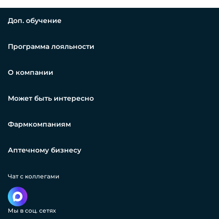
Доп. обучение
Программа лояльности
О компании
Может быть интересно
Фармкомпаниям
Аптечному бизнесу
Чат с коллегами
Мы в соц. сетях