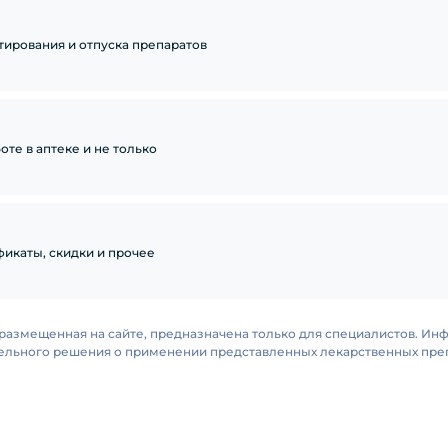
тирования и отпуска препаратов
те в аптеке и не только
икаты, скидки и прочее
размещенная на сайте, предназначена только для специалистов. Ин
тельного решения о применении представленных лекарственных преп