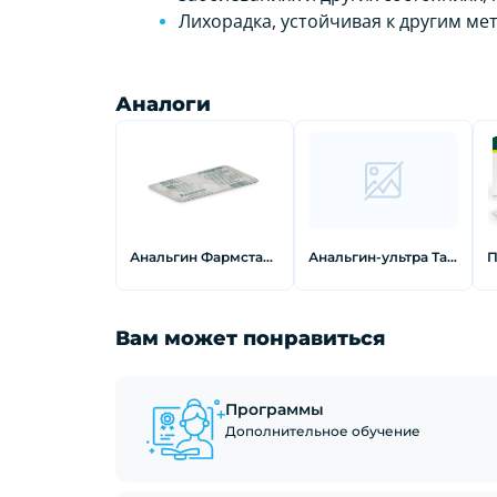
Лихорадка, устойчивая к другим ме
Аналоги
Анальгин Фармстандарт Таблетки 500 мг 10 шт
Анальгин-ультра Таблетки 500 мг 10 шт
Вам может понравиться
Программы
Дополнительное обучение