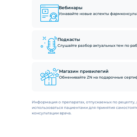
Вебинары
Узнавайте новые аспекты фармконсуль
Подкасты
Слушайте разбор актуальных тем по рабо
Магазин привилегий
Обменивайте ZN на подарочные сертиф
Информация о препаратах, отпускаемых по рецепту, 
использоваться пациентами для принятия самостоя
консультации врача.