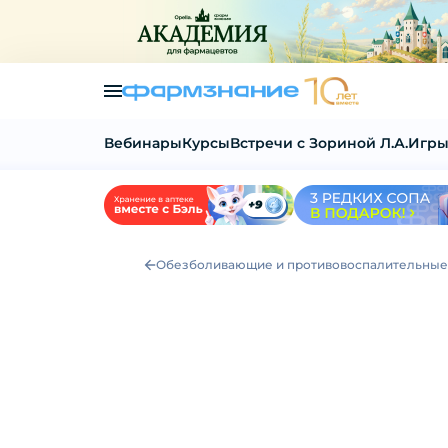
Вебинары
Курсы
Встречи с Зориной Л.А.
Игры
Обезболивающие и противовоспалительные