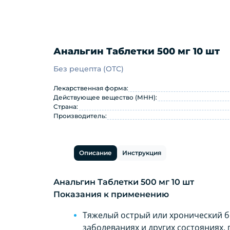
Анальгин Таблетки 500 мг 10 шт
Без рецепта (OTC)
Анальгин Таблетки 500 мг 10
Лекарственная форма:
Действующее вещество (МНН):
Страна:
Производитель:
Описание
Инструкция
Анальгин Таблетки 500 мг 10 шт
Показания к применению
Тяжелый острый или хронический б
заболеваниях и других состояниях,