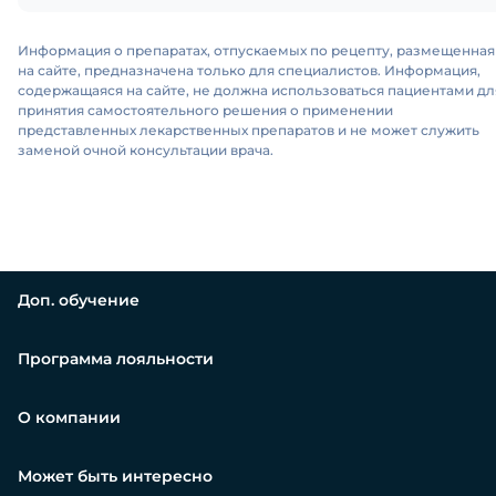
Информация о препаратах, отпускаемых по рецепту, размещенная
на сайте, предназначена только для специалистов. Информация,
содержащаяся на сайте, не должна использоваться пациентами дл
принятия самостоятельного решения о применении
представленных лекарственных препаратов и не может служить
заменой очной консультации врача.
Доп. обучение
Программа лояльности
О компании
Может быть интересно