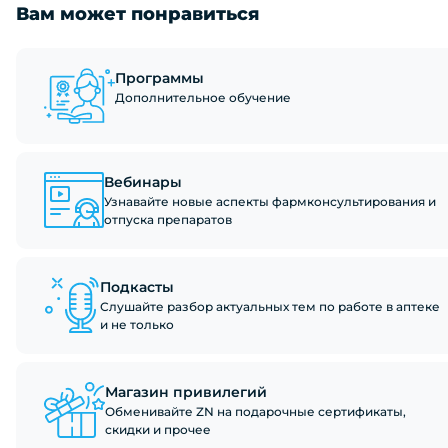
Вам может понравиться
Программы
Дополнительное обучение
Вебинары
Узнавайте новые аспекты фармконсультирования и
отпуска препаратов
Подкасты
Слушайте разбор актуальных тем по работе в аптеке
и не только
Магазин привилегий
Обменивайте ZN на подарочные сертификаты,
скидки и прочее