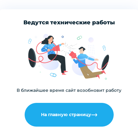
Ведутся технические работы
В ближайшее время сайт возобновит работу
На главную страницу