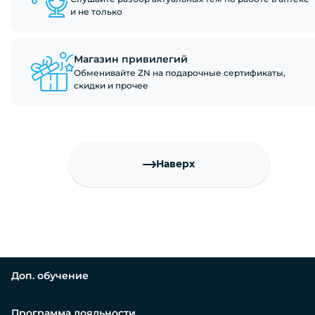
и не только
Магазин привилегий
Обменивайте ZN на подарочные сертификаты,
скидки и прочее
Наверх
Доп. обучение
Программа лояльности