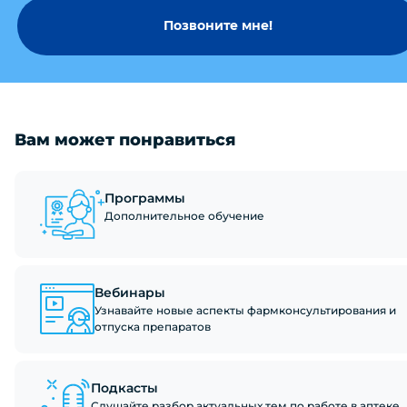
Позвоните мне!
Вам может понравиться
Программы
Дополнительное обучение
Вебинары
Узнавайте новые аспекты фармконсультирования и
отпуска препаратов
Подкасты
Слушайте разбор актуальных тем по работе в аптеке