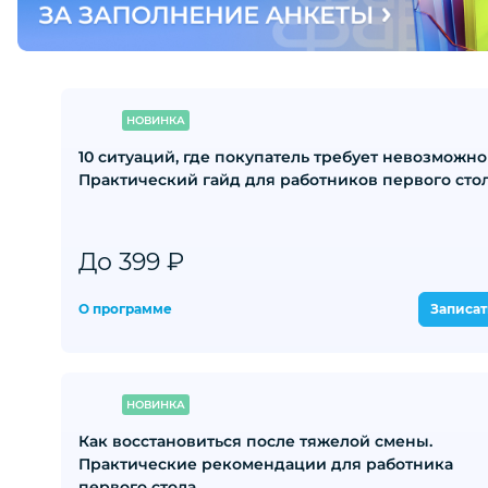
НОВИНКА
10 ситуаций, где покупатель требует невозможно
Практический гайд для работников первого сто
До 399 ₽
О программе
Записат
НОВИНКА
Как восстановиться после тяжелой смены.
Практические рекомендации для работника
первого стола