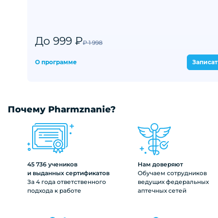
До 999 ₽
₽ 1 998
О программе
Записат
Почему Pharmznanie?
45 736 учеников
Нам доверяют
и выданных сертификатов
Обучаем сотрудников
За 4 года ответственного
ведущих федеральных
подхода к работе
аптечных сетей