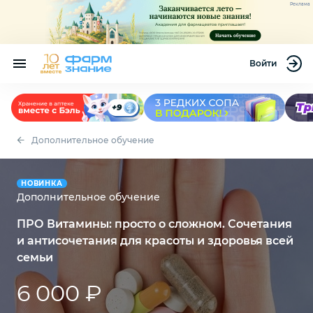
Реклама
Войти
Дополнительное обучение
НОВИНКА
Дополнительное обучение
ПРО Витамины: просто о сложном. Сочетания
и антисочетания для красоты и здоровья всей
семьи
6 000 ₽