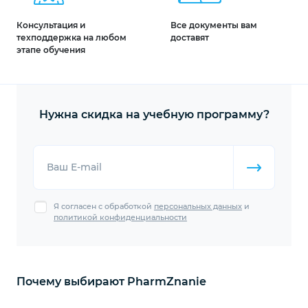
Консультация и
Все документы вам
техподдержка на любом
доставят
этапе обучения
Нужна скидка на учебную программу?
Ваш E-mail
Я согласен с обработкой
персональных данных
и
политикой конфиденциальности
Почему выбирают PharmZnanie