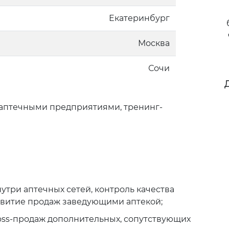
Екатеринбург
Москва
Сочи
птечными предприятиями, тренинг-
три аптечных сетей, контроль качества
звитие продаж заведующими аптекой;
ross-продаж дополнительных, сопутствующих