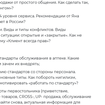
одажи от простого общения. Как сделать так,
ингом»?
4 уровня сервиса. Рекомендации от Яна
ает в России?
. Виды и типы конфликтов. Виды
ситуации: открытые и «закрытые». Как не
му «Клиент всегда прав»?
тандарты обслуживания в аптеке. Какие
 зачем их внедрять;
ю стандартов со стороны персонала.
новные типы. Как побороть нигилизм,
 мотивировать «работать по стандарту»?
оты первостольника (приветствие,
товаров, CROSS-, UP- продажа, обслуживание
зайти снова, актуальная информация для