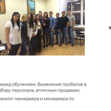
перед обучением. Выявление пробелов в
дбору персонала, аптечным продажам;
тренинг-менеджера и менеджера по