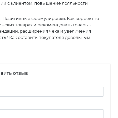
ний с клиентом, повышение лояльности
ы. Позитивные формулировки. Как корректно
ских товарах и рекомендовать товары -
ендации, расширения чека и увеличения
ать? Как оставить покупателя довольным
вить отзыв