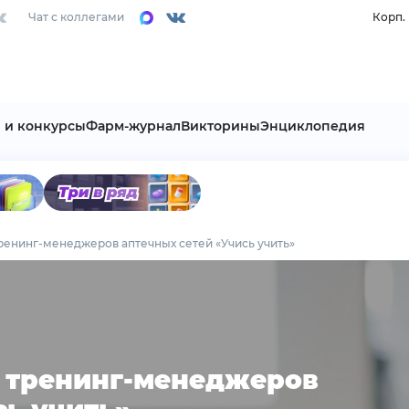
Чат с коллегами
Корп.
 и конкурсы
Фарм-журнал
Викторины
Энциклопедия
ренинг-менеджеров аптечных сетей «Учись учить»
 тренинг-менеджеров