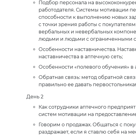
Подбор персонала на высококонкурен
работодателя. Системы мотивации пе
способности к выполнению новых зад
с точки зрения работы с покупателя
вербальных и невербальных компоне
людьми и людьми с ограниченными 
Особенности наставничества. Настав
наставничества в аптечную сеть;
Особенности «полевого обучения» в а
Обратная связь: метод обратной связ
правильно ее давать первостольника
День 2
Как сотрудники аптечного предприят
систем мотивации на предоставление
Говорим о продажах. Общаться с поку
раздражает, если я ставлю себя на м