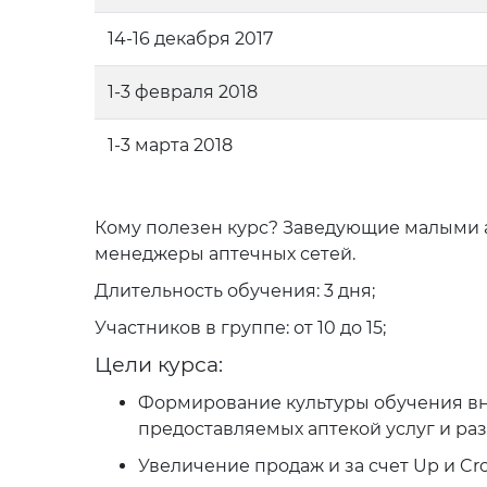
14-16 декабря 2017
1-3 февраля 2018
1-3 марта 2018
Кому полезен курс?
Заведующие малыми а
менеджеры аптечных сетей.
Длительность обучения:
3 дня;
Участников в группе:
от 10 до 15;
Цели курса:
Формирование культуры обучения вну
предоставляемых аптекой услуг и ра
Увеличение продаж и за счет Up и C