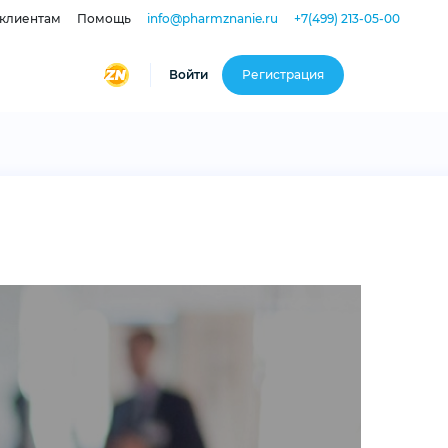
 клиентам
Помощь
info@pharmznanie.ru
+7(499) 213-05-00
Войти
Регистрация