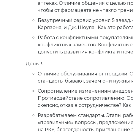
аптеках. Отличие общения с целью пр
чтобы от фармацевта не «пахло трен
Безупречный сервис уровня 5 звезд. 
Карлзона, и Дж. Шоула. Как это работ
Работа с конфликтными покупателями
конфликтных клиентов. Конфликтные 
допустить развития конфликта и поче
День 3
Отличие обслуживания от продажи. С
стандарты бывают, зачем они нужны и
Сопротивление изменениям внедрени
Противодействие сопротивлению. Ос
скепсис, отказ в сотрудничестве? Как
Разрабатываем стандарты. Этапы раб
«правильные» вопросы, предложение 
на РКУ, благодарность, приглашение 