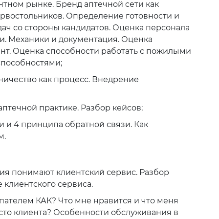
тном рынке. Бренд аптечной сети как
рвостольников. Определение готовности и
ач со стороны кандидатов. Оценка персонала
ми. Механики и документация. Оценка
нт. Оценка способности работать с пожилыми
способностями;
ничество как процесс. Внедрение
птечной практике. Разбор кейсов;
и и 4 принципа обратной связи. Как
м.
ия понимают клиентский сервис. Разбор
 клиентского сервиса.
пателем КАК? Что мне нравится и что меня
есто клиента? Особенности обслуживания в