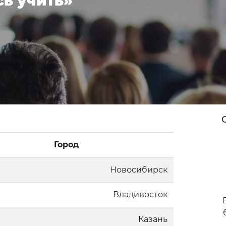
сь учить»
Город
Новосибирск
Владивосток
Казань