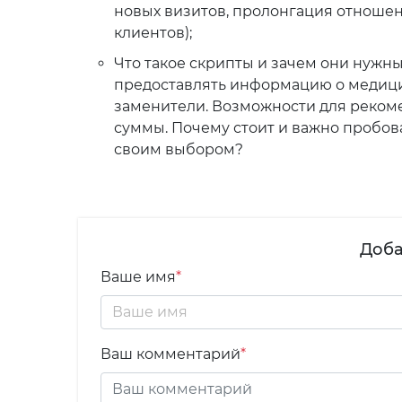
новых визитов, пролонгация отноше
клиентов);
Что такое скрипты и зачем они нужн
предоставлять информацию о медицин
заменители. Возможности для реком
суммы. Почему стоит и важно пробов
своим выбором?
Доба
Ваше имя
*
Ваш комментарий
*