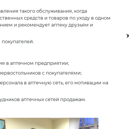
вления такого обслуживания, когда
твенных средств и товаров по уходу в одном
анием и рекомендует аптеку друзьям и
 покупателей.
ия в аптечном предприятии;
первостольников с покупателями;
рсонала в аптечную сеть, его мотивации на
удников аптечных сетей продажам.