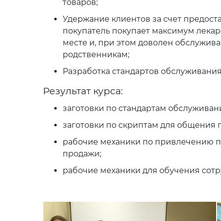
товаров;
Удержание клиентов за счет предоста
покупатель покупает максимум лекарс
месте и, при этом доволен обслужив
родственникам;
Разработка стандартов обслуживания
Результат курса:
заготовки по стандартам обслуживан
заготовки по скриптам для общения 
рабочие механики по привлечению пе
продажи;
рабочие механики для обучения сотр