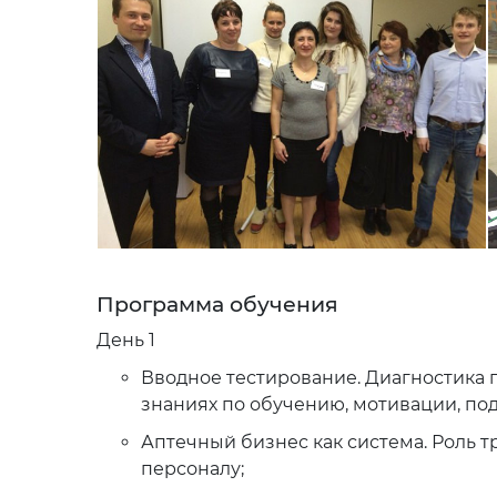
Программа обучения
День 1
Вводное тестирование. Диагностика 
знаниях по обучению, мотивации, по
Аптечный бизнес как система. Роль 
персоналу;